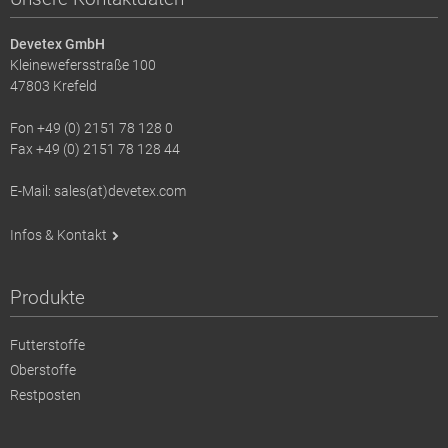
Devetex GmbH
Kleinewefersstraße 100
47803 Krefeld
Fon +49 (0) 2151 78 128 0
Fax +49 (0) 2151 78 128 44
E-Mail: sales(at)devetex.com
Infos & Kontakt
Produkte
Futterstoffe
Oberstoffe
Restposten