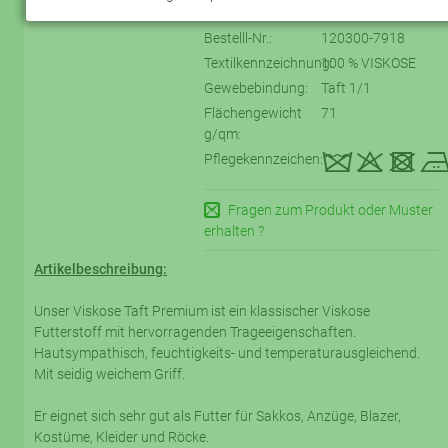
Bestelll-Nr.:
120300-7918
Textilkennzeichnung:
100 % VISKOSE
Gewebebindung:
Taft 1/1
Flächengewicht
71
g/qm:
kqtD
Pflegekennzeichen:
Fragen zum Produkt oder Muster
erhalten ?
Artikelbeschreibung:
Unser Viskose Taft Premium ist ein klassischer Viskose
Futterstoff mit hervorragenden Trageeigenschaften.
Hautsympathisch, feuchtigkeits- und temperaturausgleichend.
Mit seidig weichem Griff.
Er eignet sich sehr gut als Futter für Sakkos, Anzüge, Blazer,
Kostüme, Kleider und Röcke.