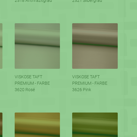
2518 Anthrazitgrau
2521 Silbergrau
VISKOSE TAFT
VISKOSE TAFT
PREMIUM - FARBE
PREMIUM - FARBE
3620 Rosé
3626 Pink