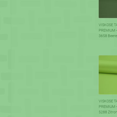
VISKOSE T
PREMIUM -
3658 Beere
VISKOSE T
PREMIUM -
5288 Zitro