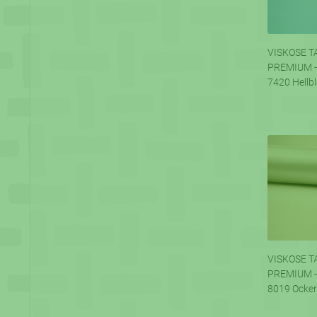
VISKOSE T
PREMIUM -
7420 Hellb
VISKOSE T
PREMIUM -
8019 Ocker