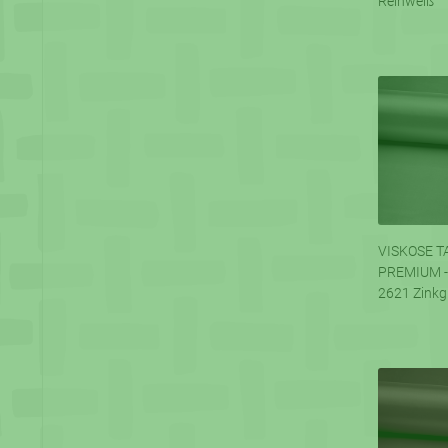
Reinweiß
VISKOSE T
PREMIUM -
2621 Zinkg