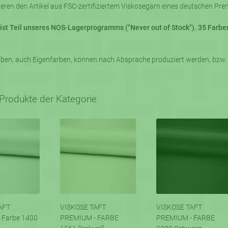
eren den Artikel aus FSC-zertifiziertem Viskosegarn eines deutschen Prem
l ist Teil unseres NOS-Lagerprogramms ("Never out of Stock"). 35 Farb
ben, auch Eigenfarben, können nach Absprache produziert werden, bzw. s
Produkte der Kategorie
AFT
VISKOSE TAFT
VISKOSE TAFT
 Farbe 1400
PREMIUM - FARBE
PREMIUM - FARBE