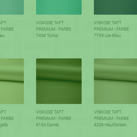
AFT
VISKOSE TAFT
VISKOSE TAFT
 FARBE
PREMIUM - FARBE
PREMIUM - FARBE
lau
7456 Türkis
7759 Lila-Blau
AFT
VISKOSE TAFT
VISKOSE TAFT
 FARBE
PREMIUM - FARBE
PREMIUM - FARBE
gelb
8134 Camel
8208 Hautfarben