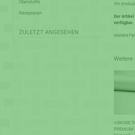
Oberstoffe
Wir produzi
Restposten
Der Artike
verfügbar.
ZULETZT ANGESEHEN
Weitere Far
Weitere 
VISKOSE T
PREMIUM -