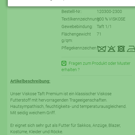
Bestelll-Nr.:
120300-2300
Textilkennzeichnung:
100 % VISKOSE
Gewebebindung:
Taft 1/1
Flächengewicht
71
g/qm:
kqtD
Pflegekennzeichen:
Fragen zum Produkt oder Muster
erhalten ?
Artikelbeschreibung:
Unser Viskose Taft Premium ist ein klassischer Viskose
Futterstoff mit hervorragenden Trageeigenschaften.
Hautsympathisch, feuchtigkeits- und temperaturausgleichend.
Mit seidig weichem Griff.
Er eignet sich sehr gut als Futter für Sakkos, Anzüge, Blazer,
Kostüme, Kleider und Röcke.