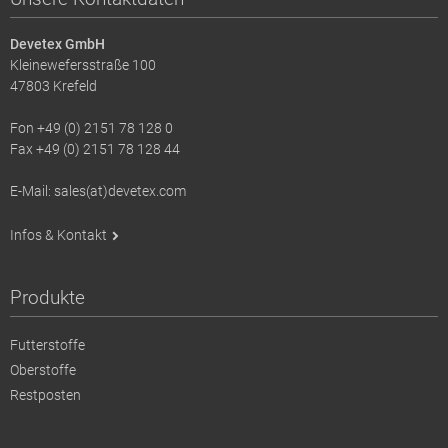
Devetex GmbH
Kleinewefersstraße 100
47803 Krefeld
Fon +49 (0) 2151 78 128 0
Fax +49 (0) 2151 78 128 44
E-Mail: sales(at)devetex.com
Infos & Kontakt
Produkte
Futterstoffe
Oberstoffe
Restposten