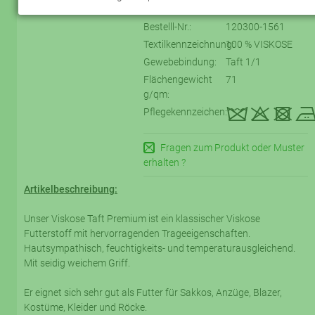
Bestelll-Nr.:
120300-1561
Textilkennzeichnung:
100 % VISKOSE
Gewebebindung:
Taft 1/1
Flächengewicht
71
g/qm:
kqtD
Pflegekennzeichen:
Fragen zum Produkt oder Muster
erhalten ?
Artikelbeschreibung:
Unser Viskose Taft Premium ist ein klassischer Viskose
Futterstoff mit hervorragenden Trageeigenschaften.
Hautsympathisch, feuchtigkeits- und temperaturausgleichend.
Mit seidig weichem Griff.
Er eignet sich sehr gut als Futter für Sakkos, Anzüge, Blazer,
Kostüme, Kleider und Röcke.