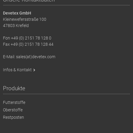
Devetex GmbH
Kleinewefersstraße 100
47803 Krefeld
Fon +49 (0) 2151 78 128 0
Fax +49 (0) 2151 78 128 44
E-Mail: sales(at)devetex.com
Infos & Kontakt
Produkte
Futterstoffe
Oberstoffe
Restposten