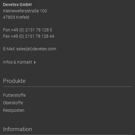
Devetex GmbH
Kleinewefersstraße 100
47803 Krefeld
Fon +49 (0) 2151 78 128 0
Fax +49 (0) 2151 78 128 44
E-Mail: sales(at)devetex.com
Infos & Kontakt
Produkte
Futterstoffe
Oberstoffe
Restposten
Information