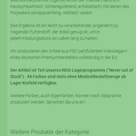
welches die positiven Eigenschaften der Viskose (natürlich,
hautsympathisch, klimaregulierend, antistatisch) mit denen des
Polyesters (strapazierfähig, reißfest) vereint.
Das Ergebnis ist ein leicht zu verarbeitender, angenehm zu
tragender Futterstoff, der stabil genug ist, um in
jedem Kleidungsstück ein Leben lang zu halten.
Wir produzieren den Artikel aus FSC-zertifiziertem Viskosegarn
eines deutschen Premiumherstellers vollständig in der EU.
Der Artikel ist Teil unseres NOS-Lagerprogramms ("Never out of
Stock"). 44 Farben sind stets ohne Mindestbestellmenge ab
Lager Krefeld verfügbar.
Weitere Farben, auch Eigenfarben, können nach Absprache
produziert werden. Sprechen Sie uns an !
Weitere Produkte der Kategorie