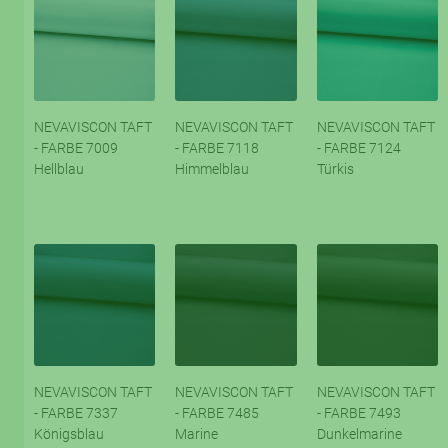
NEVAVISCON TAFT
NEVAVISCON TAFT
NEVAVISCON TAFT
- FARBE 7009
- FARBE 7118
- FARBE 7124
Hellblau
Himmelblau
Türkis
NEVAVISCON TAFT
NEVAVISCON TAFT
NEVAVISCON TAFT
- FARBE 7337
- FARBE 7485
- FARBE 7493
Königsblau
Marine
Dunkelmarine