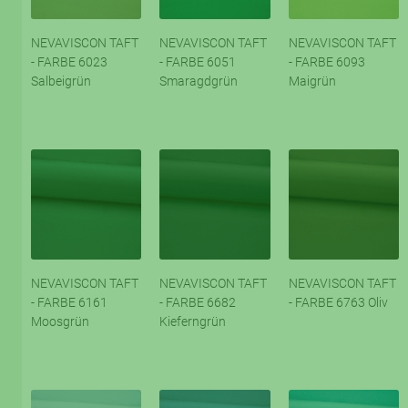
NEVAVISCON TAFT
NEVAVISCON TAFT
NEVAVISCON TAFT
- FARBE 6023
- FARBE 6051
- FARBE 6093
Salbeigrün
Smaragdgrün
Maigrün
NEVAVISCON TAFT
NEVAVISCON TAFT
NEVAVISCON TAFT
- FARBE 6161
- FARBE 6682
- FARBE 6763 Oliv
Moosgrün
Kieferngrün