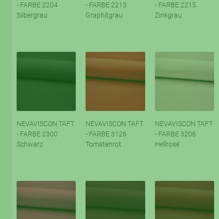
- FARBE 2204
- FARBE 2213
- FARBE 2215
Silbergrau
Graphitgrau
Zinkgrau
NEVAVISCON TAFT
NEVAVISCON TAFT
NEVAVISCON TAFT
- FARBE 2300
- FARBE 3126
- FARBE 3206
Schwarz
Tomatenrot
Hellrosé