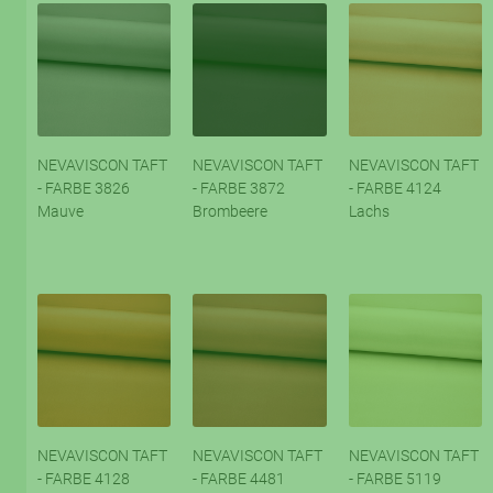
NEVAVISCON TAFT
NEVAVISCON TAFT
NEVAVISCON TAFT
- FARBE 3826
- FARBE 3872
- FARBE 4124
Mauve
Brombeere
Lachs
NEVAVISCON TAFT
NEVAVISCON TAFT
NEVAVISCON TAFT
- FARBE 4128
- FARBE 4481
- FARBE 5119