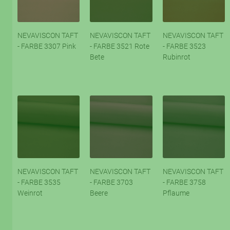
NEVAVISCON TAFT
NEVAVISCON TAFT
NEVAVISCON TAFT
- FARBE 3307 Pink
- FARBE 3521 Rote
- FARBE 3523
Bete
Rubinrot
NEVAVISCON TAFT
NEVAVISCON TAFT
NEVAVISCON TAFT
- FARBE 3535
- FARBE 3703
- FARBE 3758
Weinrot
Beere
Pflaume