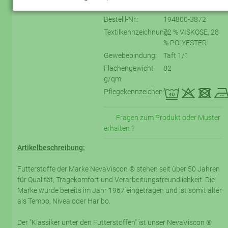
Bestelll-Nr.:
194800-3872
Textilkennzeichnung:
72 % VISKOSE, 28
% POLYESTER
Gewebebindung:
Taft 1/1
Flächengewicht
82
g/qm:
eqtD
Pflegekennzeichen:
Fragen zum Produkt oder Muster
erhalten ?
Artikelbeschreibung:
Futterstoffe der Marke NevaViscon ® stehen seit über 50 Jahren
für Qualität, Tragekomfort und Verarbeitungsfreundlichkeit. Die
Marke wurde bereits im Jahr 1967 eingetragen und ist somit älter
als Tempo, Nivea oder Haribo.
Der "Klassiker unter den Futterstoffen" ist unser NevaViscon ®