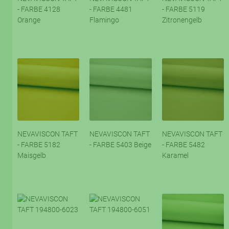
- FARBE 4128
- FARBE 4481
- FARBE 5119
Orange
Flamingo
Zitronengelb
NEVAVISCON TAFT
NEVAVISCON TAFT
NEVAVISCON TAFT
- FARBE 5182
- FARBE 5403 Beige
- FARBE 5482
Maisgelb
Karamel