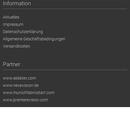
Information
Aktuelles
Impressum
Datenschutzerklärung
Allgemeine Geschäftsbedingungen
Versandkosten
Partner
www.sedatex.com
www.nevaviscon.de
www.munichfabricstart.com
www.premierevision.com