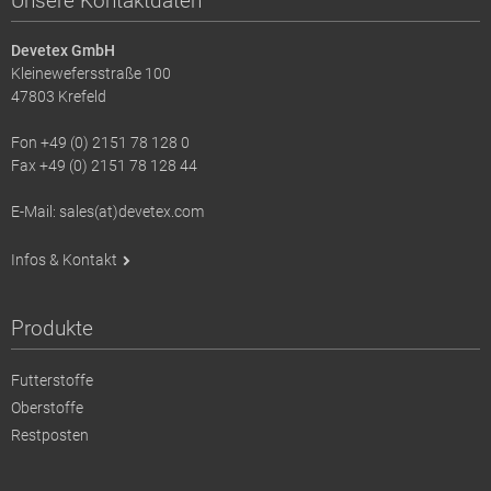
Unsere Kontaktdaten
Devetex GmbH
Kleinewefersstraße 100
47803 Krefeld
Fon +49 (0) 2151 78 128 0
Fax +49 (0) 2151 78 128 44
E-Mail: sales(at)devetex.com
Infos & Kontakt
Produkte
Futterstoffe
Oberstoffe
Restposten