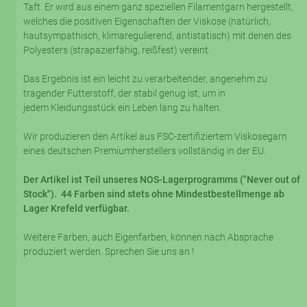
Taft. Er wird aus einem ganz speziellen Filamentgarn hergestellt,
welches die positiven Eigenschaften der Viskose (natürlich,
hautsympathisch, klimaregulierend, antistatisch) mit denen des
Polyesters (strapazierfähig, reißfest) vereint.
Das Ergebnis ist ein leicht zu verarbeitender, angenehm zu
tragender Futterstoff, der stabil genug ist, um in
jedem Kleidungsstück ein Leben lang zu halten.
Wir produzieren den Artikel aus FSC-zertifiziertem Viskosegarn
eines deutschen Premiumherstellers vollständig in der EU.
Der Artikel ist Teil unseres NOS-Lagerprogramms ("Never out of
Stock"). 44 Farben sind stets ohne Mindestbestellmenge ab
Lager Krefeld verfügbar.
Weitere Farben, auch Eigenfarben, können nach Absprache
produziert werden. Sprechen Sie uns an !