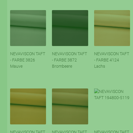
NEVAVISCON TAFT
NEVAVISCON TAFT
NEVAVISCON TAFT
- FARBE 3826
- FARBE 3872
- FARBE 4124
Mauve
Brombeere
Lachs
NEVAVISCON TAFT
NEVAVISCON TAFT
NEVAVISCON TAFT