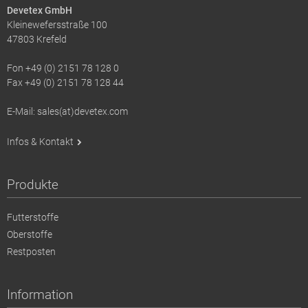
Devetex GmbH
Kleinewefersstraße 100
47803 Krefeld
Fon +49 (0) 2151 78 128 0
Fax +49 (0) 2151 78 128 44
E-Mail: sales(at)devetex.com
Infos & Kontakt
Produkte
Futterstoffe
Oberstoffe
Restposten
Information