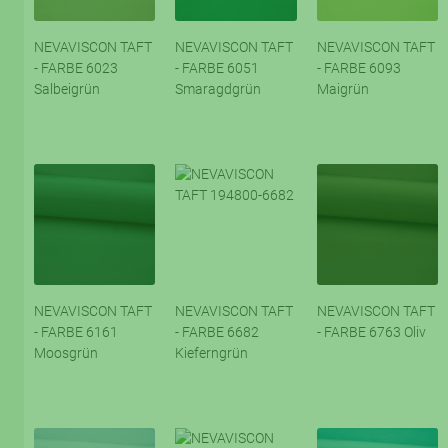
NEVAVISCON TAFT
NEVAVISCON TAFT
NEVAVISCON TAFT
- FARBE 6023
- FARBE 6051
- FARBE 6093
Salbeigrün
Smaragdgrün
Maigrün
NEVAVISCON TAFT
NEVAVISCON TAFT
NEVAVISCON TAFT
- FARBE 6161
- FARBE 6682
- FARBE 6763 Oliv
Moosgrün
Kieferngrün