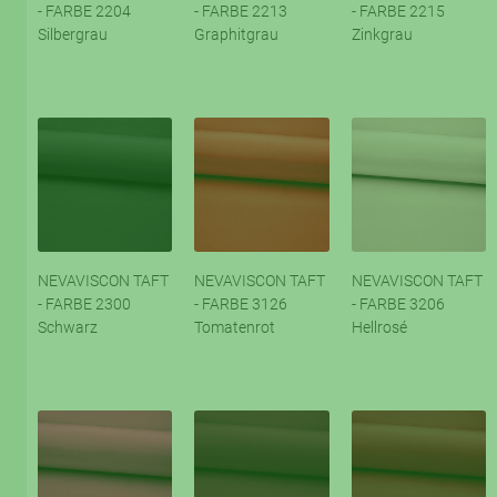
- FARBE 2204
- FARBE 2213
- FARBE 2215
Silbergrau
Graphitgrau
Zinkgrau
NEVAVISCON TAFT
NEVAVISCON TAFT
NEVAVISCON TAFT
- FARBE 2300
- FARBE 3126
- FARBE 3206
Schwarz
Tomatenrot
Hellrosé