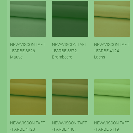
NEVAVISCON TAFT
NEVAVISCON TAFT
NEVAVISCON TAFT
- FARBE 3826
- FARBE 3872
- FARBE 4124
Mauve
Brombeere
Lachs
NEVAVISCON TAFT
NEVAVISCON TAFT
NEVAVISCON TAFT
- FARBE 4128
- FARBE 4481
- FARBE 5119