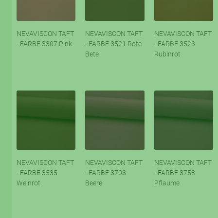
NEVAVISCON TAFT
NEVAVISCON TAFT
NEVAVISCON TAFT
- FARBE 3307 Pink
- FARBE 3521 Rote
- FARBE 3523
Bete
Rubinrot
NEVAVISCON TAFT
NEVAVISCON TAFT
NEVAVISCON TAFT
- FARBE 3535
- FARBE 3703
- FARBE 3758
Weinrot
Beere
Pflaume