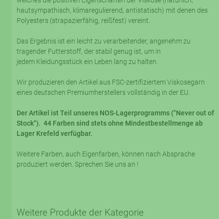
welches die positiven Eigenschaften der Viskose (natürlich,
hautsympathisch, klimaregulierend, antistatisch) mit denen des
Polyesters (strapazierfähig, reißfest) vereint.
Das Ergebnis ist ein leicht zu verarbeitender, angenehm zu
tragender Futterstoff, der stabil genug ist, um in
jedem Kleidungsstück ein Leben lang zu halten.
Wir produzieren den Artikel aus FSC-zertifiziertem Viskosegarn
eines deutschen Premiumherstellers vollständig in der EU.
Der Artikel ist Teil unseres NOS-Lagerprogramms ("Never out of
Stock"). 44 Farben sind stets ohne Mindestbestellmenge ab
Lager Krefeld verfügbar.
Weitere Farben, auch Eigenfarben, können nach Absprache
produziert werden. Sprechen Sie uns an !
Weitere Produkte der Kategorie