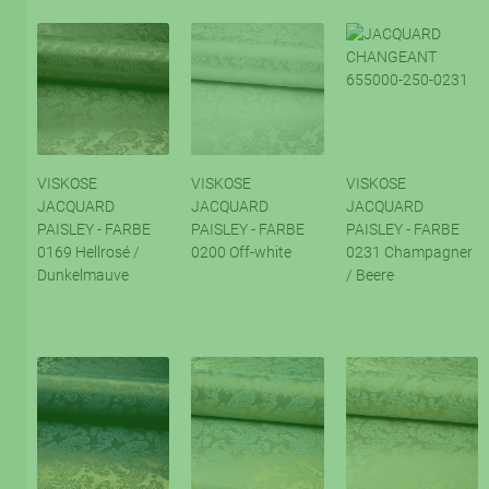
VISKOSE
VISKOSE
VISKOSE
JACQUARD
JACQUARD
JACQUARD
PAISLEY - FARBE
PAISLEY - FARBE
PAISLEY - FARBE
0169 Hellrosé /
0200 Off-white
0231 Champagner
Dunkelmauve
/ Beere