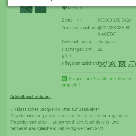
Bestelll-Nr.:
655000-250-0924
Textilkennzeichnung:
50 % VISKOSE, 50
% ACETAT
Gewebebindung:
Jacquard
Flächengewicht
82
g/qm:
kqtE
Pflegekennzeichen:
Fragen zum Produkt oder Muster
erhalten ?
Artikelbeschreibung:
Ein klassisches Jacquard-Futter auf Basis einer
Gewebemischung aus Viskose und Acetat mit hervorragenden
Trageeigenschaften. Hautsympathisch, feuchtigkeits- und
temperaturausgleichend. Mit seidig weichem Griff.