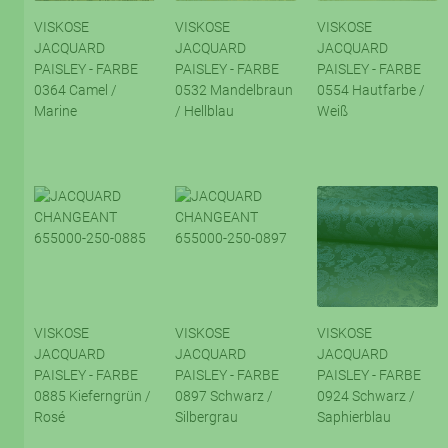
VISKOSE
VISKOSE
VISKOSE
JACQUARD
JACQUARD
JACQUARD
PAISLEY - FARBE
PAISLEY - FARBE
PAISLEY - FARBE
0364 Camel /
0532 Mandelbraun
0554 Hautfarbe /
Marine
/ Hellblau
Weiß
VISKOSE
VISKOSE
VISKOSE
JACQUARD
JACQUARD
JACQUARD
PAISLEY - FARBE
PAISLEY - FARBE
PAISLEY - FARBE
0885 Kieferngrün /
0897 Schwarz /
0924 Schwarz /
Rosé
Silbergrau
Saphierblau