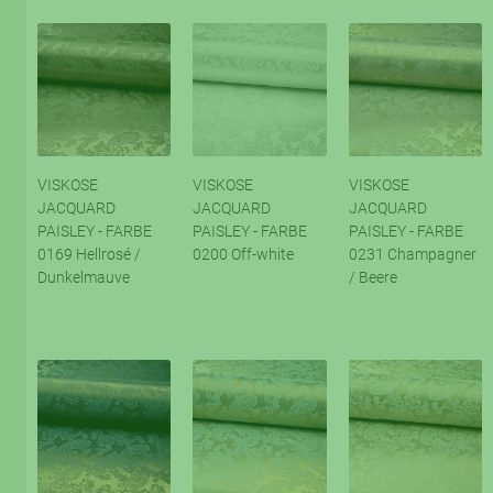
VISKOSE
VISKOSE
VISKOSE
JACQUARD
JACQUARD
JACQUARD
PAISLEY - FARBE
PAISLEY - FARBE
PAISLEY - FARBE
0169 Hellrosé /
0200 Off-white
0231 Champagner
Dunkelmauve
/ Beere