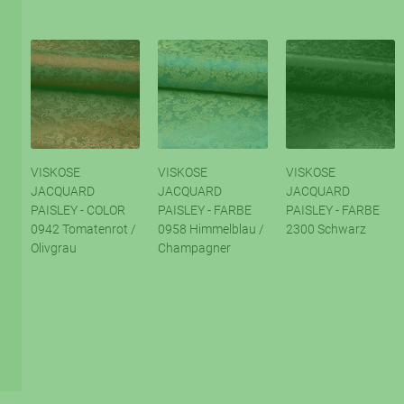
VISKOSE
VISKOSE
VISKOSE
JACQUARD
JACQUARD
JACQUARD
PAISLEY - COLOR
PAISLEY - FARBE
PAISLEY - FARBE
0942 Tomatenrot /
0958 Himmelblau /
2300 Schwarz
Olivgrau
Champagner