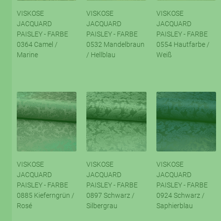
VISKOSE
VISKOSE
VISKOSE
JACQUARD
JACQUARD
JACQUARD
PAISLEY - FARBE
PAISLEY - FARBE
PAISLEY - FARBE
0364 Camel /
0532 Mandelbraun
0554 Hautfarbe /
Marine
/ Hellblau
Weiß
VISKOSE
VISKOSE
VISKOSE
JACQUARD
JACQUARD
JACQUARD
PAISLEY - FARBE
PAISLEY - FARBE
PAISLEY - FARBE
0885 Kieferngrün /
0897 Schwarz /
0924 Schwarz /
Rosé
Silbergrau
Saphierblau