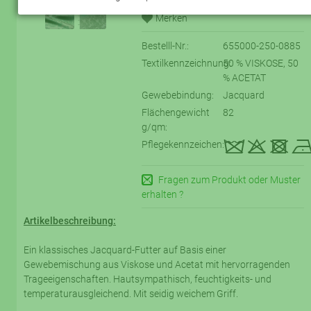
Bestelll-Nr.:
655000-250-0885
Textilkennzeichnung:
50 % VISKOSE, 50
% ACETAT
Gewebebindung:
Jacquard
Flächengewicht
82
g/qm:
kqtE
Pflegekennzeichen:
Fragen zum Produkt oder Muster
erhalten ?
Artikelbeschreibung:
Ein klassisches Jacquard-Futter auf Basis einer
Gewebemischung aus Viskose und Acetat mit hervorragenden
Trageeigenschaften. Hautsympathisch, feuchtigkeits- und
temperaturausgleichend. Mit seidig weichem Griff.